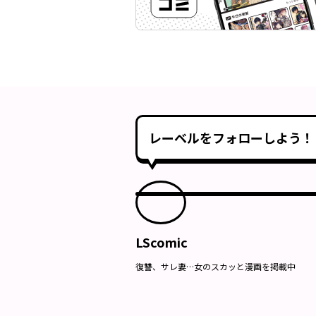
レーベルをフォローしよう！
LScomic
復讐、サレ妻…女のスカッと漫画を掲載中