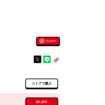
フォロー
Xで投稿する
ラインでシェアする
コピーする
ストアで購入
試し読み