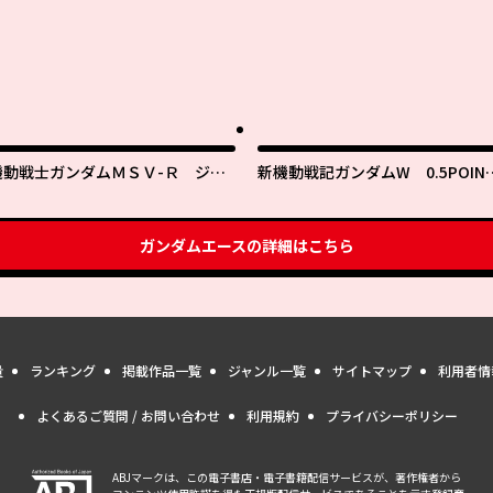
機動戦士ガンダムＭＳＶ-Ｒ ジョ
新機動戦記ガンダムW 0.5POIN
ニー・ライデンの帰還
HALF PREVENTER-7
ガンダムエース
の詳細はこちら
量
ランキング
掲載作品一覧
ジャンル一覧
サイトマップ
利用者情
よくあるご質問 / お問い合わせ
利用規約
プライバシーポリシー
ABJマークは、この電子書店・電子書籍配信サービスが、著作権者から