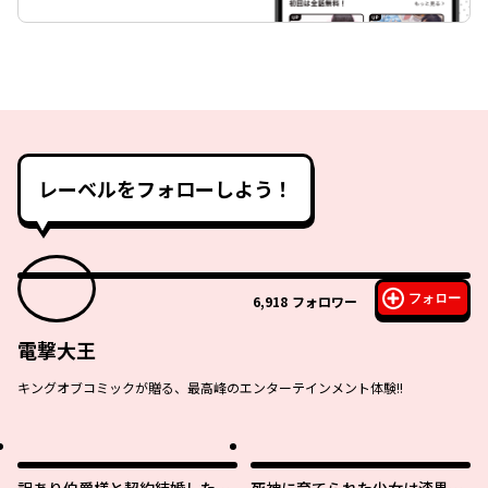
レーベルをフォローしよう！
フォロー
6,918
フォロワー
電撃大王
キングオブコミックが贈る、最高峰のエンターテインメント体験!!