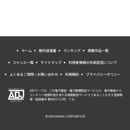
ホーム
無料話増量
ランキング
掲載作品一覧
ジャンル一覧
サイトマップ
利用者情報の外部送信について
よくあるご質問 / お問い合わせ
利用規約
プライバシーポリシー
ABJマークは、この電子書店・電子書籍配信サービスが、著作権者から
コンテンツ使用許諾を得た正規版配信サービスであることを示す登録商
標（登録番号 第6091713号）です。
© KADOKAWA CORPORATION