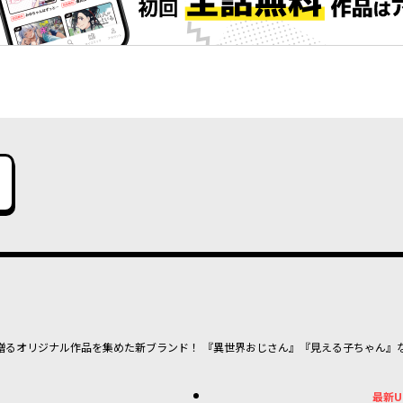
贈るオリジナル作品を集めた新ブランド！ 『異世界おじさん』『見える子ちゃん』
最新U
最新UP!