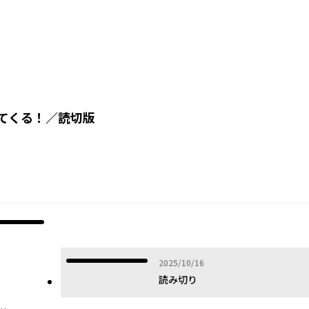
てくる！／読切版
2025年10月16日
2025/10/16
読み切り