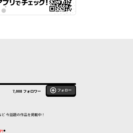
フォロー
7,008
フォロワー
など 今話題の作品を掲載中！
P!