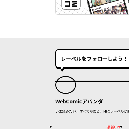
レーベルをフォローしよう！
WebComicアパンダ
いま読みたい、すべてがある。MFCレーベルが
最新UP!
最新UP!