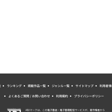
量
ランキング
掲載作品一覧
ジャンル一覧
サイトマップ
利用者情
よくあるご質問 / お問い合わせ
利用規約
プライバシーポリシー
ABJマークは、この電子書店・電子書籍配信サービスが、著作権者から