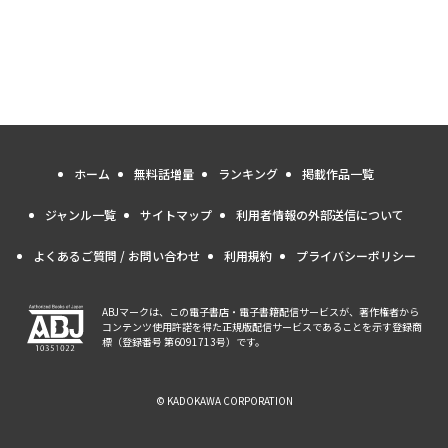
ホーム
無料話増量
ランキング
掲載作品一覧
ジャンル一覧
サイトマップ
利用者情報の外部送信について
よくあるご質問 / お問い合わせ
利用規約
プライバシーポリシー
ABJマークは、この電子書店・電子書籍配信サービスが、著作権者から
コンテンツ使用許諾を得た正規版配信サービスであることを示す登録商
標（登録番号 第6091713号）です。
© KADOKAWA CORPORATION