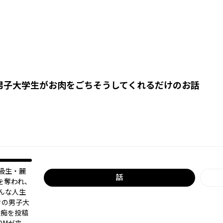
男子大学生がお肉をごちそうしてくれるだけのお話
級生・麗
話
を奪われ、
んな人生
きの男子大
愚痴を投稿