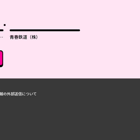
支
青春鉄道（株）
報の外部送信について