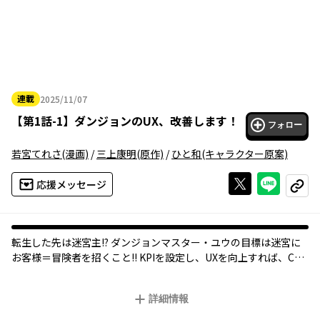
連載
2025/11/07
2025年11月07日
【
第1話-1
】
ダンジョンのUX、改善します！
フォロー
若宮てれさ
(漫画)
/
三上康明
(原作)
/
ひと和
(キャラクター原案)
Xで投稿する
ライン
応援メッセージ
コピー
転生した先は迷宮主!? ダンジョンマスター・ユウの目標は迷宮に
お客様＝冒険者を招くこと!! KPIを設定し、UXを向上すれば、CS
は爆上がり!! 前代未聞のダンジョン運営録、ここに登場!!
詳細情報