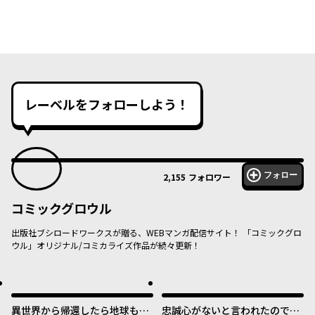
レーベルをフォローしよう！
フォロー
2,155
フォロワー
コミックグロウル
出版社ブシロードワークスが贈る、WEBマンガ配信サイト！ 「コミックグロ
ウル」オリジナル/コミカライズ作品が続々更新！
異世界から帰還したら地球もか
忠誠心がないと言われたので婚