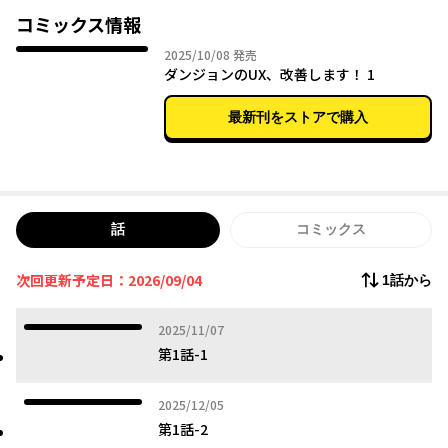
コミックス情報
2025年10月08日
2025/10/08
発売
ダンジョンのUX、改善します！ 1
最新刊をストアで購入
話
コミックス
次回更新予定日：2026/09/04
1話から
2025年11月07日
2025/11/07
第1話-1
2025年12月05日
2025/12/05
第1話-2