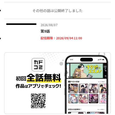
その他の話は公開終了しました
2026年08月07日
2026/08/07
第9話
2026年09月04日 11時
配信期限：
2026/09/04 11:00