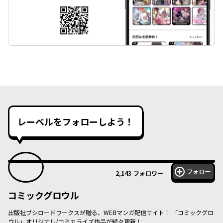
レーベルをフォローしよう！
フォロー
2,143
フォロワー
コミックグロウル
出版社ブシロードワークスが贈る、WEBマンガ配信サイト！ 「コミックグロ
ウル」オリジナル/コミカライズ作品が続々更新！