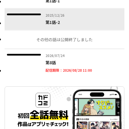
第1話-1
2025年12月26日
2025/12/26
第1話-2
その他の話は公開終了しました
2026年07月24日
2026/07/24
第8話
2026年08月28日 11時
配信期限：
2026/08/28 11:00