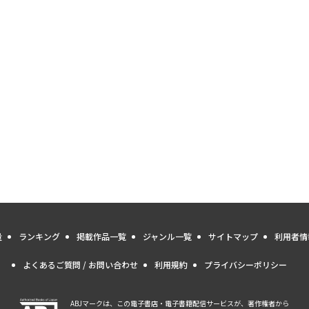
量
ランキング
掲載作品一覧
ジャンル一覧
サイトマップ
利用者情
よくあるご質問 / お問い合わせ
利用規約
プライバシーポリシー
ABJマークは、この電子書店・電子書籍配信サービスが、著作権者から