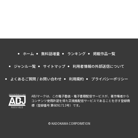
ホーム
無料話増量
ランキング
掲載作品一覧
ジャンル一覧
サイトマップ
利用者情報の外部送信について
よくあるご質問 / お問い合わせ
利用規約
プライバシーポリシー
ABJマークは、この電子書店・電子書籍配信サービスが、著作権者から
コンテンツ使用許諾を得た正規版配信サービスであることを示す登録商
標（登録番号 第6091713号）です。
© KADOKAWA CORPORATION