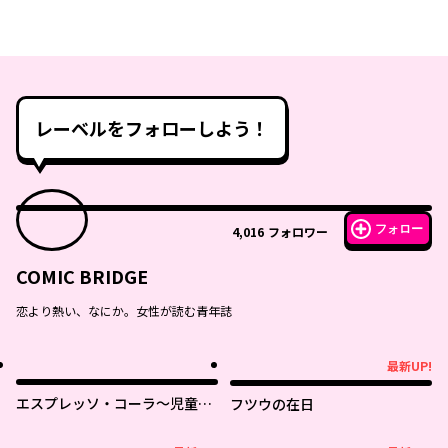
レーベルをフォローしよう！
フォロー
4,016
フォロワー
COMIC BRIDGE
恋より熱い、なにか。女性が読む青年誌
最新UP!
最新UP!
エスプレッソ・コーラ～児童発
フツウの在日
達支援ももの木スクール～