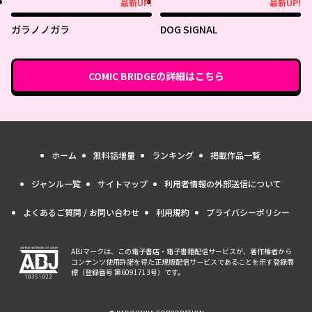
最新UP!
最新UP!
最新UP!
最新UP!
ガラノノガラ
DOG SIGNAL
COMIC BRIDGE
の詳細はこちら
ホーム
無料話増量
ランキング
掲載作品一覧
ジャンル一覧
サイトマップ
利用者情報の外部送信について
よくあるご質問 / お問い合わせ
利用規約
プライバシーポリシー
ABJマークは、この電子書店・電子書籍配信サービスが、著作権者から
コンテンツ使用許諾を得た正規版配信サービスであることを示す登録商
標（登録番号 第6091713号）です。