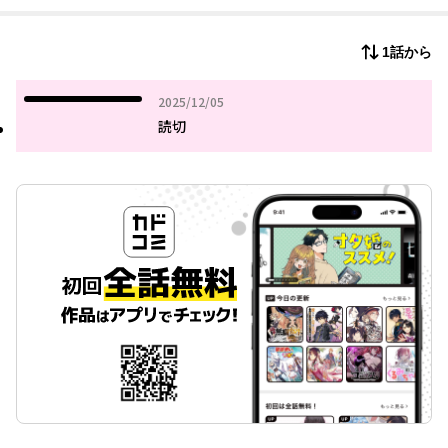
1話から
2025年12月05日
2025/12/05
読切