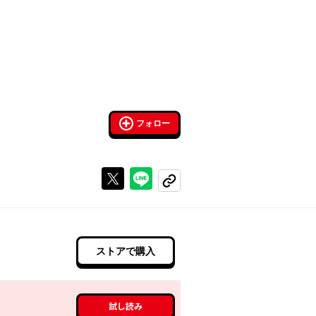
フォロー
Xで投稿する
ラインでシェアする
コピーする
ストアで購入
試し読み