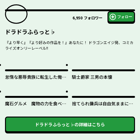
フォロー
6,950
フォロワー
ドラドラふらっと♭
『より早く』『より好みの作品を！』あなたに！ ドラゴンエイジ発、コミカ
ライズオンリーレーベル!!
怠惰な悪辱貴族に転生した俺、
騎士爵家 三男の本懐
シナリオをぶっ壊したら規格外
の魔力で最凶になった
魔石グルメ 魔物の力を食べた
捨てられ傭兵は自由気ままに生
オレは最強！
きたい
ドラドラふらっと♭
の詳細はこちら