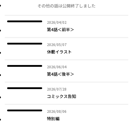
その他の話は公開終了しました
2026年04月02日
2026/04/02
第4話＜前半＞
2026年05月07日
2026/05/07
休載イラスト
2026年06月04日
2026/06/04
第4話＜後半＞
2026年07月28日
2026/07/28
コミックス告知
2026年08月06日
2026/08/06
特別編