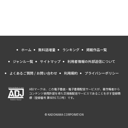
ホーム
無料話増量
ランキング
掲載作品一覧
ジャンル一覧
サイトマップ
利用者情報の外部送信について
よくあるご質問 / お問い合わせ
利用規約
プライバシーポリシー
ABJマークは、この電子書店・電子書籍配信サービスが、著作権者から
コンテンツ使用許諾を得た正規版配信サービスであることを示す登録商
標（登録番号 第6091713号）です。
© KADOKAWA CORPORATION