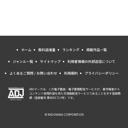
ホーム
無料話増量
ランキング
掲載作品一覧
ジャンル一覧
サイトマップ
利用者情報の外部送信について
よくあるご質問 / お問い合わせ
利用規約
プライバシーポリシー
ABJマークは、この電子書店・電子書籍配信サービスが、著作権者から
コンテンツ使用許諾を得た正規版配信サービスであることを示す登録商
標（登録番号 第6091713号）です。
© KADOKAWA CORPORATION