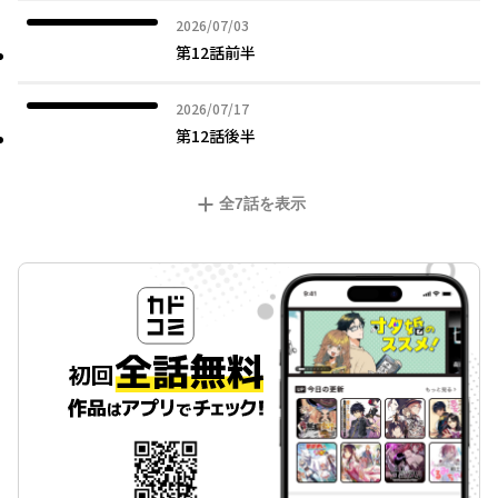
2026年07月03日
2026/07/03
第12話前半
2026年07月17日
2026/07/17
第12話後半
全
7
話を表示