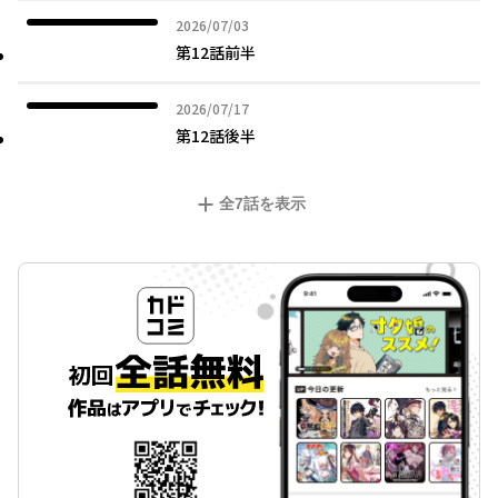
2026年07月03日
2026/07/03
第12話前半
2026年07月17日
2026/07/17
第12話後半
全
7
話を表示