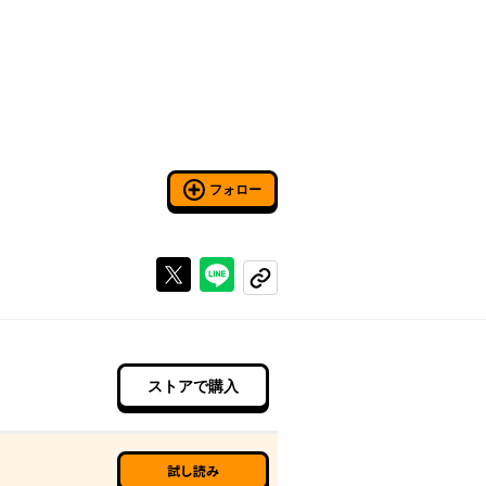
フォロー
Xで投稿する
ラインでシェアする
コピーする
ストアで購入
試し読み