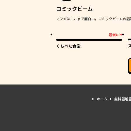
コミックビーム
マンガはここまで面白い。コミックビームの話題作
最新UP!
最新UP!
くちべた食堂
ホーム
無料話増