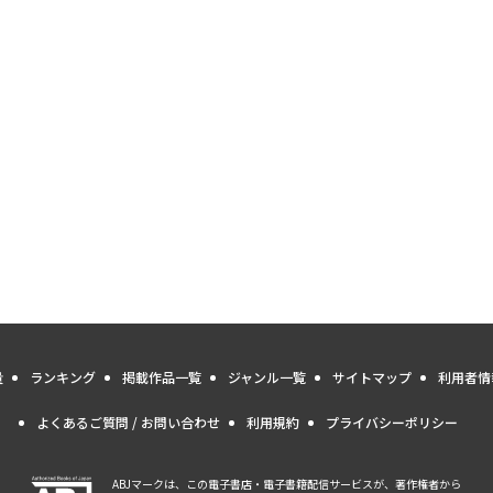
量
ランキング
掲載作品一覧
ジャンル一覧
サイトマップ
利用者情
よくあるご質問 / お問い合わせ
利用規約
プライバシーポリシー
ABJマークは、この電子書店・電子書籍配信サービスが、著作権者から