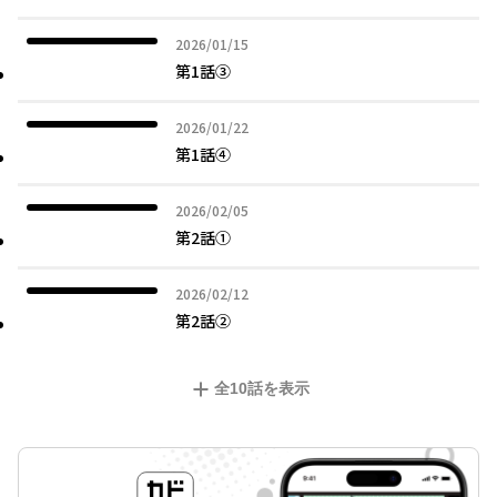
2026年01月15日
2026/01/15
第1話③
2026年01月22日
2026/01/22
第1話④
2026年02月05日
2026/02/05
第2話①
2026年02月12日
2026/02/12
第2話②
全
10
話を表示