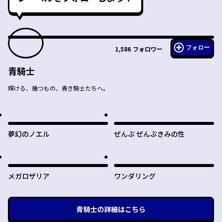
フォロー
1,586
フォロワー
青騎士
輝ける、幾つもの、青き騎士たちへ。
夢幻のノエル
ぜんぶ ぜんぶきみの性
メガロザリア
ワンダリング
青騎士
の詳細はこちら