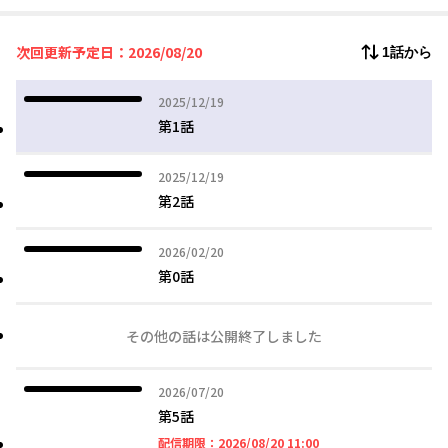
世界の行く末は、タカシの行動にかかっている！
ドタバタ世界滅亡コメディ、開幕！
次回更新予定日：2026/08/20
1話から
2025年12月19日
2025/12/19
第1話
2025年12月19日
2025/12/19
第2話
2026年02月20日
2026/02/20
第0話
その他の話は公開終了しました
2026年07月20日
2026/07/20
第5話
2026年08月20日 11時
配信期限：
2026/08/20 11:00