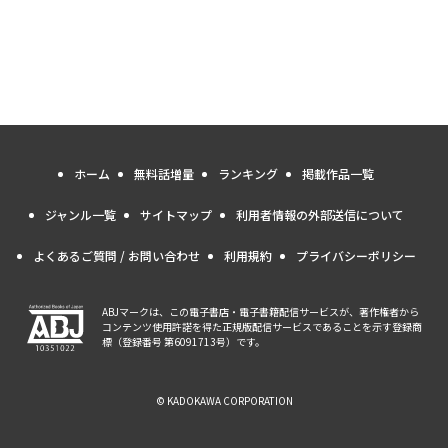
ホーム
無料話増量
ランキング
掲載作品一覧
ジャンル一覧
サイトマップ
利用者情報の外部送信について
よくあるご質問 / お問い合わせ
利用規約
プライバシーポリシー
ABJマークは、この電子書店・電子書籍配信サービスが、著作権者から
コンテンツ使用許諾を得た正規版配信サービスであることを示す登録商
標（登録番号 第6091713号）です。
© KADOKAWA CORPORATION