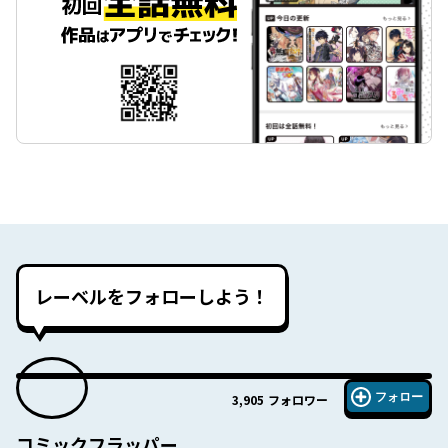
レーベルをフォローしよう！
フォロー
3,905
フォロワー
コミックフラッパー