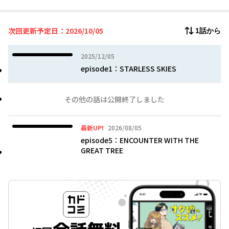
the Suikoden series’ first mobile title, “Suikoden: STAR LEAP”!
次回更新予定日：2026/10/05
1話から
2025年12月05日
2025/12/05
episode1：STARLESS SKIES
その他の話は公開終了しました
2026年08月05日
最新UP!
2026/08/05
episode5：ENCOUNTER WITH THE
GREAT TREE