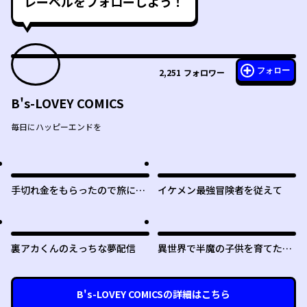
レーベルをフォローしよう！
フォロー
2,251
フォロワー
B's-LOVEY COMICS
毎日にハッピーエンドを
手切れ金をもらったので旅に出
イケメン最強冒険者を従えて
ることにした
裏アカくんのえっちな夢配信
異世界で半魔の子供を育てたら
ヤンデレに育った
B's-LOVEY COMICS
の詳細はこちら