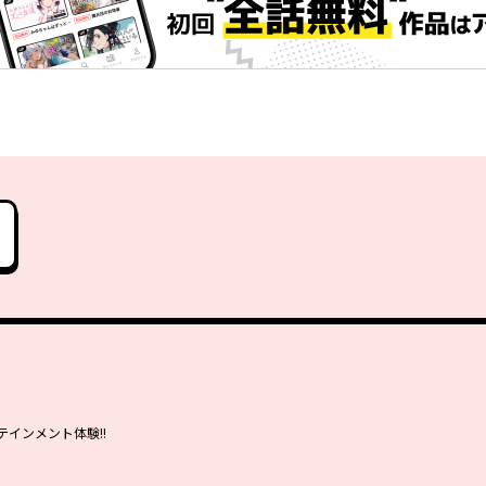
インメント体験!!