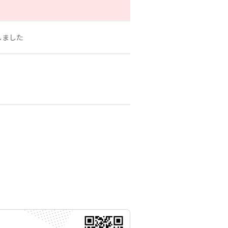
しました
月18日 11時00分
月01日 11時00分