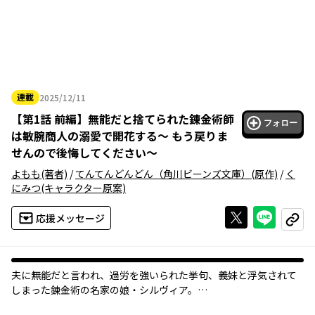
連載
2025/12/11
2025年12月11日
【
第1話 前編
】
無能だと捨てられた錬金術師
フォロー
は敏腕商人の溺愛で開花する～ もう戻りま
せんので後悔してください～
よもも
(著者)
/
てんてんどんどん（角川ビーンズ文庫）
(原作)
/
く
にみつ
(キャラクター原案)
Xで投稿する
ライン
応援メッセージ
コピー
夫に無能だと言われ、過労を強いられた挙句、義妹と浮気されて
しまった錬金術の名家の娘・シルヴィア。
離婚を言い渡されて、家からも追い出され、行くあてもなく道中