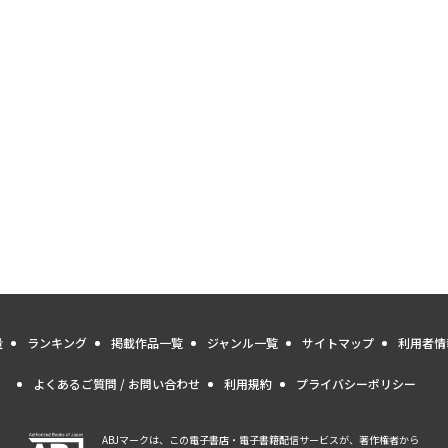
量
ランキング
掲載作品一覧
ジャンル一覧
サイトマップ
利用者情
よくあるご質問 / お問い合わせ
利用規約
プライバシーポリシー
ABJマークは、この電子書店・電子書籍配信サービスが、著作権者から