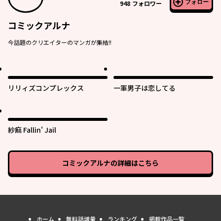
フォロー
948
フォロワー
コミックアルナ
今話題のクリエイターのマンガが集結!!
リリィズコンプレックス
一軍男子は恋してる
紗痲 Fallin' Jail
コミックアルナ
の詳細はこちら
ホーム
無料話増量
ランキング
掲載作品一覧