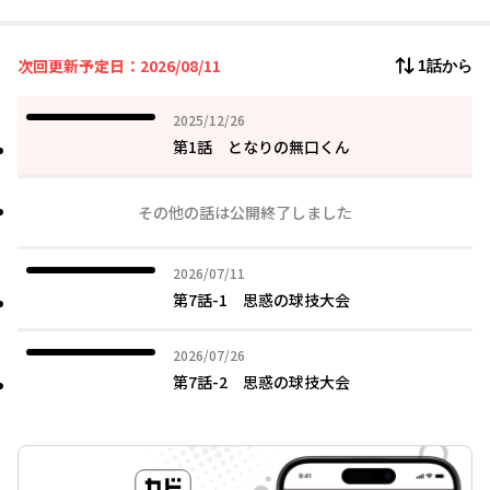
次回更新予定日：2026/08/11
1話から
2025年12月26日
2025/12/26
第1話 となりの無口くん
その他の話は公開終了しました
2026年07月11日
2026/07/11
第7話-1 思惑の球技大会
2026年07月26日
2026/07/26
第7話-2 思惑の球技大会