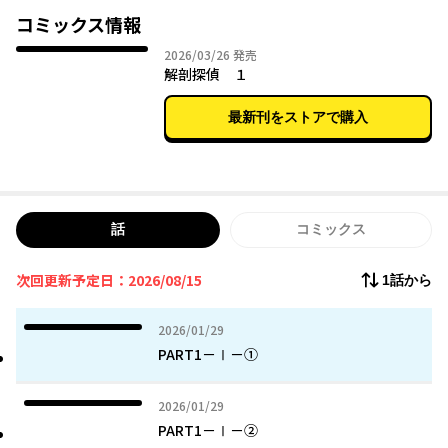
コミックス情報
2026年03月26日
2026/03/26
発売
解剖探偵 １
最新刊をストアで購入
話
コミックス
次回更新予定日：2026/08/15
1話から
2026年01月29日
2026/01/29
PART1－Ⅰ－①
2026年01月29日
2026/01/29
PART1－Ⅰ－②