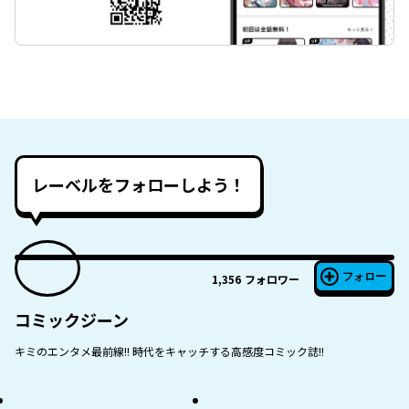
レーベルをフォローしよう！
フォロー
1,356
フォロワー
コミックジーン
キミのエンタメ最前線!! 時代をキャッチする高感度コミック誌!!