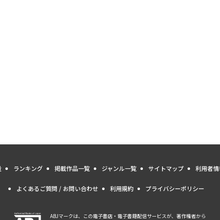
量
ランキング
掲載作品一覧
ジャンル一覧
サイトマップ
利用者情
よくあるご質問 / お問い合わせ
利用規約
プライバシーポリシー
ABJマークは、この電子書店・電子書籍配信サービスが、著作権者から