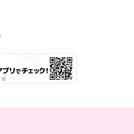
月22日 11時00分
示