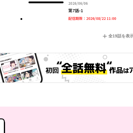
2026年06月06日
2026/06/06
第7話-1
2026年08
配信期限：
2026/08/22 11:00
全
19
話を表