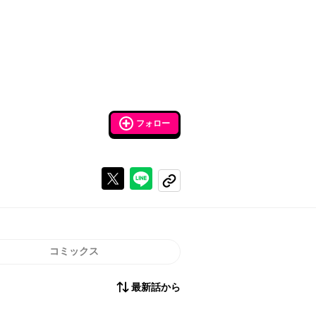
フォロー
Xで投稿する
ラインでシェアする
コピーする
コミックス
最新話から