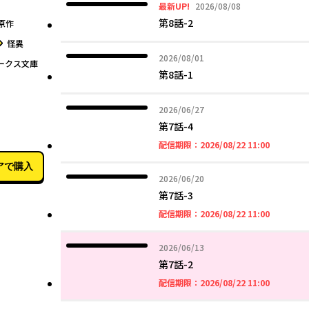
2026年08月08日
最新UP!
2026/08/08
第8話-2
原作
グ
怪異
2026年08月01日
2026/08/01
ークス文庫
第8話-1
2026年06月27日
2026/06/27
03月27日
第7話-4
2026年08
配信期限：
2026/08/22 11:00
アで購入
2026年06月20日
2026/06/20
第7話-3
2026年08
配信期限：
2026/08/22 11:00
2026年06月13日
2026/06/13
第7話-2
2026年08
配信期限：
2026/08/22 11:00