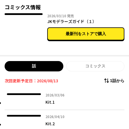
コミックス情報
2026年03月10日
2026/03/10
発売
JKモデラーズガイド（１）
最新刊をストアで購入
話
コミックス
次回更新予定日：2026/08/13
1話から
2026年03月06日
2026/03/06
Kit.1
2026年04月10日
2026/04/10
Kit.2