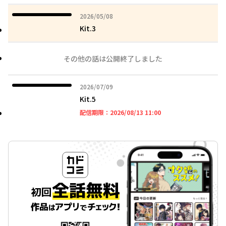
2026年05月08日
2026/05/08
Kit.3
その他の話は公開終了しました
2026年07月09日
2026/07/09
Kit.5
2026年08月13日 11時
配信期限：
2026/08/13 11:00