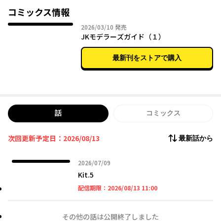
コミックス情報
2026年03月10日
2026/03/10
発売
JKモデラーズガイド（１）
最新刊をストアで購入
話
コミックス
次回更新予定日：2026/08/13
最新話から
2026年07月09日
2026/07/09
Kit.5
2026年08月13日 11時
配信期限：
2026/08/13 11:00
その他の話は公開終了しました