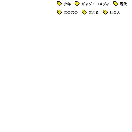
タグ
タグ
タグ
少年
ギャグ・コメディ
現代
タグ
タグ
タグ
ほのぼの
笑える
社会人