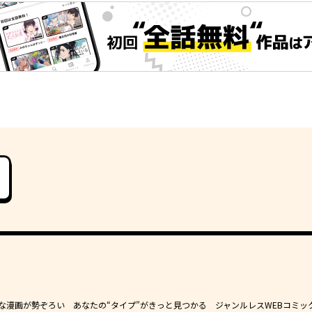
豊かな漫画が勢ぞろい あなたの“タイプ”がきっと見つかる ジャンルレスWEBコミッ