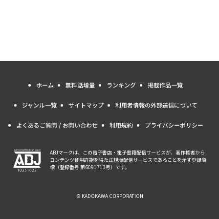
ホーム
無料話増量
ランキング
掲載作品一覧
ジャンル一覧
サイトマップ
利用者情報の外部送信について
よくあるご質問 / お問い合わせ
利用規約
プライバシーポリシー
ABJマークは、この電子書店・電子書籍配信サービスが、著作権者から
コンテンツ使用許諾を得た正規版配信サービスであることを示す登録商
標（登録番号 第6091713号）です。
© KADOKAWA CORPORATION