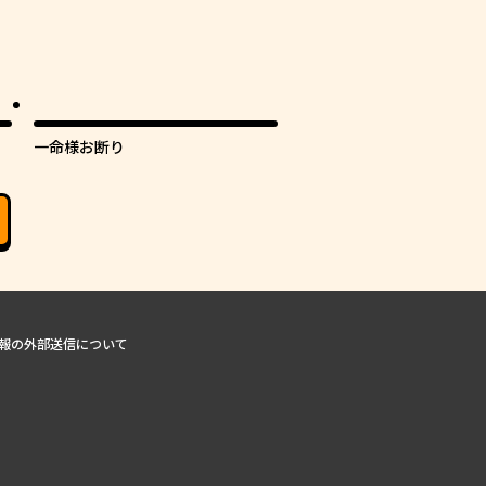
一命様お断り
報の外部送信について