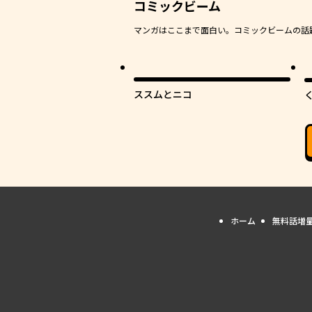
コミックビーム
マンガはここまで面白い。コミックビームの話題作
最
ススムとニコ
ホーム
無料話増