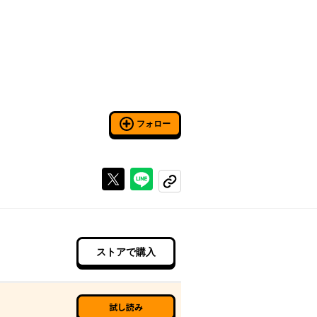
フォロー
Xで投稿する
ラインでシェアする
コピーする
ストアで購入
試し読み