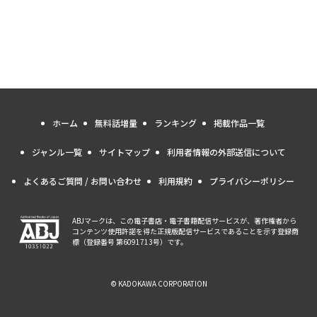
ホーム
無料話増量
ランキング
掲載作品一覧
ジャンル一覧
サイトマップ
利用者情報の外部送信について
よくあるご質問 / お問い合わせ
利用規約
プライバシーポリシー
ABJマークは、この電子書店・電子書籍配信サービスが、著作権者から
コンテンツ使用許諾を得た正規版配信サービスであることを示す登録商
標（登録番号 第6091713号）です。
© KADOKAWA CORPORATION