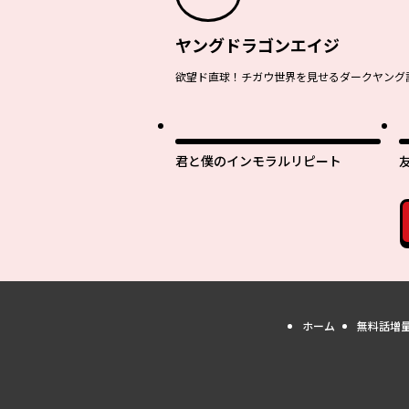
ヤングドラゴンエイジ
欲望ド直球！チガウ世界を見せるダークヤング
君と僕のインモラルリピート
ホーム
無料話増