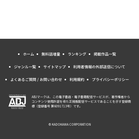
ホーム
無料話増量
ランキング
掲載作品一覧
ジャンル一覧
サイトマップ
利用者情報の外部送信について
よくあるご質問 / お問い合わせ
利用規約
プライバシーポリシー
ABJマークは、この電子書店・電子書籍配信サービスが、著作権者から
コンテンツ使用許諾を得た正規版配信サービスであることを示す登録商
標（登録番号 第6091713号）です。
© KADOKAWA CORPORATION