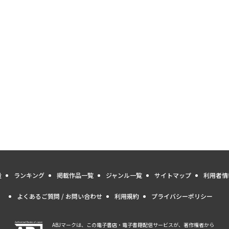
量
ランキング
掲載作品一覧
ジャンル一覧
サイトマップ
利用者情
よくあるご質問 / お問い合わせ
利用規約
プライバシーポリシー
ABJマークは、この電子書店・電子書籍配信サービスが、著作権者から