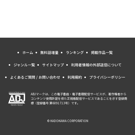
ホーム
無料話増量
ランキング
掲載作品一覧
ジャンル一覧
サイトマップ
利用者情報の外部送信について
よくあるご質問 / お問い合わせ
利用規約
プライバシーポリシー
ABJマークは、この電子書店・電子書籍配信サービスが、著作権者から
コンテンツ使用許諾を得た正規版配信サービスであることを示す登録商
標（登録番号 第6091713号）です。
© KADOKAWA CORPORATION