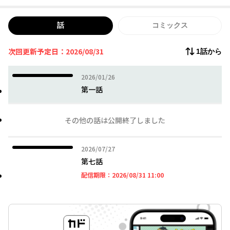
話
コミックス
次回更新予定日：2026/08/31
1話から
2026年01月26日
2026/01/26
第一話
その他の話は公開終了しました
2026年07月27日
2026/07/27
第七話
2026年08月31日 11時
配信期限：
2026/08/31 11:00