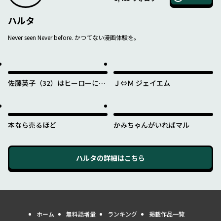
ハルタ
Never seen Never before. かつてない漫画体験を。
佐藤英子（32）はヒーローにな
Ｊ⇔Ｍ ジェイエム
れたのか
本なら売るほど
かみちゃんがいればマル
ハルタ
の詳細はこちら
ホーム
無料話増量
ランキング
掲載作品一覧