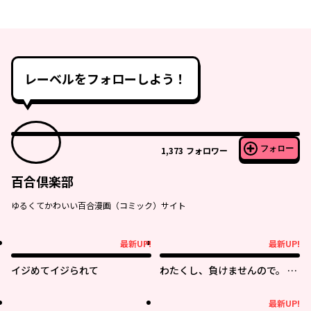
レーベルをフォローしよう！
フォロー
1,373
フォロワー
百合倶楽部
ゆるくてかわいい百合漫画（コミック）サイト
最新UP!
最新UP!
最新UP!
最新UP!
イジめてイジられて
わたくし、負けませんので。 政
略結婚は令嬢のたしなみ
オリジナル
最新UP!
最新UP!