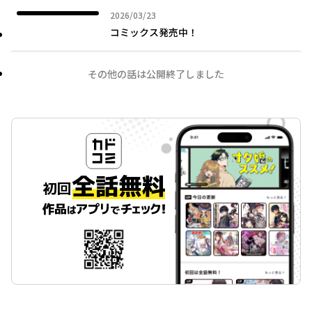
2026年03月23日
2026/03/23
コミックス発売中！
その他の話は公開終了しました