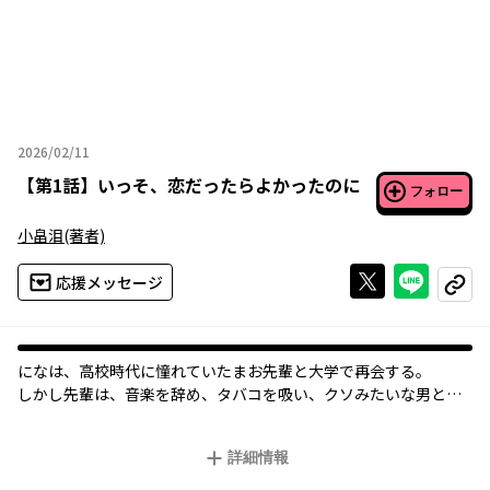
2026/02/11
2026年02月11日
【
第1話
】
いっそ、恋だったらよかったのに
フォロー
小畠泪
(著者)
Xで投稿する
ライン
応援メッセージ
コピー
になは、高校時代に憧れていたまお先輩と大学で再会する。
しかし先輩は、音楽を辞め、タバコを吸い、クソみたいな男とつ
るんでいた。
かつての先輩を取り戻そうとするになだが、そこにはになの知ら
詳細情報
ない先輩の姿があってーーー。