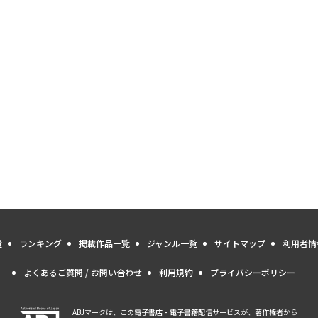
量
ランキング
掲載作品一覧
ジャンル一覧
サイトマップ
利用者情
よくあるご質問 / お問い合わせ
利用規約
プライバシーポリシー
ABJマークは、この電子書店・電子書籍配信サービスが、著作権者から