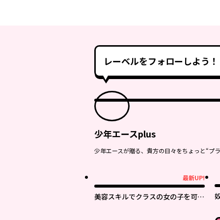
レーベルをフォローしよう！
少年エースplus
少年エースが贈る、貴方の日々をちょっと“プラ
最新UP!
最新UP!
美容スキルでクラスの女の子を可愛
くしたい