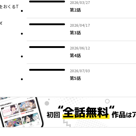
2026年03月27日
2026/03/27
をおくるT
第2話
ズ
2026年04月17日
2026/04/17
第3話
2026年06月12日
2026/06/12
第4話
2026年07月03日
2026/07/03
第5話