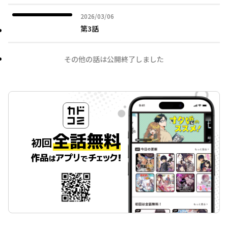
2026年03月06日
2026/03/06
第3話
その他の話は公開終了しました