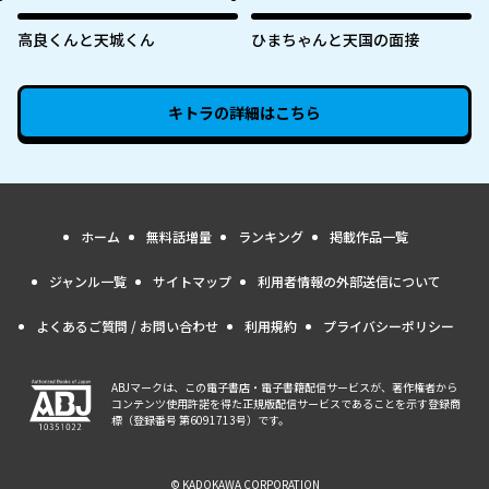
高良くんと天城くん
ひまちゃんと天国の面接
キトラ
の詳細はこちら
ホーム
無料話増量
ランキング
掲載作品一覧
ジャンル一覧
サイトマップ
利用者情報の外部送信について
よくあるご質問 / お問い合わせ
利用規約
プライバシーポリシー
ABJマークは、この電子書店・電子書籍配信サービスが、著作権者から
コンテンツ使用許諾を得た正規版配信サービスであることを示す登録商
標（登録番号 第6091713号）です。
© KADOKAWA CORPORATION