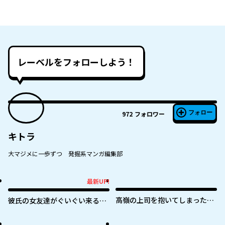
レーベルをフォローしよう！
フォロー
972
フォロワー
キトラ
大マジメに一歩ずつ 発掘系マンガ編集部
最新UP!
最新UP!
高嶺の上司を抱いてしまった部
彼氏の女友達がぐいぐい来る
下の話
（私に）