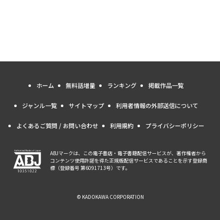
ホーム
無料話増量
ランキング
掲載作品一覧
ジャンル一覧
サイトマップ
利用者情報の外部送信について
よくあるご質問 / お問い合わせ
利用規約
プライバシーポリシー
ABJマークは、この電子書店・電子書籍配信サービスが、著作権者から
コンテンツ使用許諾を得た正規版配信サービスであることを示す登録商
標（登録番号 第6091713号）です。
© KADOKAWA CORPORATION