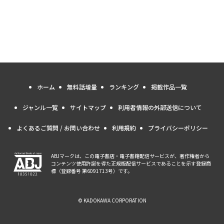
ホーム
無料話増量
ランキング
掲載作品一覧
ジャンル一覧
サイトマップ
利用者情報の外部送信について
よくあるご質問 / お問い合わせ
利用規約
プライバシーポリシー
ABJマークは、この電子書店・電子書籍配信サービスが、著作権者から
コンテンツ使用許諾を得た正規版配信サービスであることを示す登録商
標（登録番号 第6091713号）です。
© KADOKAWA CORPORATION